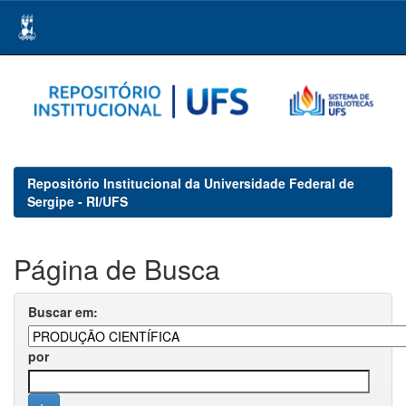
Skip
navigation
Repositório Institucional da Universidade Federal de
Sergipe - RI/UFS
Página de Busca
Buscar em:
por