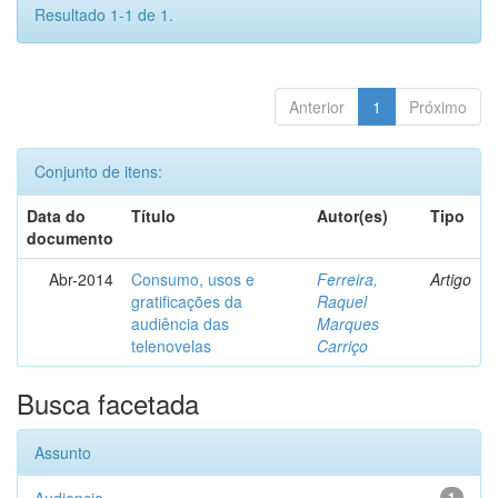
Resultado 1-1 de 1.
Anterior
1
Próximo
Conjunto de itens:
Data do
Título
Autor(es)
Tipo
documento
Abr-2014
Consumo, usos e
Ferreira,
Artigo
gratificações da
Raquel
audiência das
Marques
telenovelas
Carriço
Busca facetada
Assunto
1