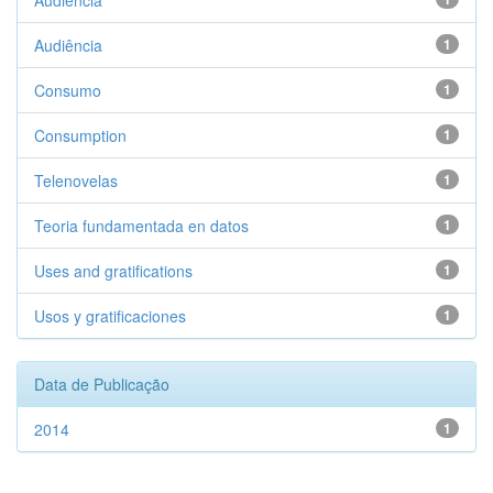
Audiencia
Audiência
1
Consumo
1
Consumption
1
Telenovelas
1
Teoria fundamentada en datos
1
Uses and gratifications
1
Usos y gratificaciones
1
Data de Publicação
2014
1