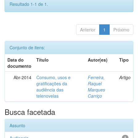
Resultado 1-1 de 1.
Anterior
1
Próximo
Conjunto de itens:
Data do
Título
Autor(es)
Tipo
documento
Abr-2014
Consumo, usos e
Ferreira,
Artigo
gratificações da
Raquel
audiência das
Marques
telenovelas
Carriço
Busca facetada
Assunto
1