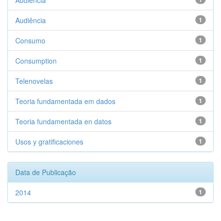
Audiencia
Audiência
1
Consumo
1
Consumption
1
Telenovelas
1
Teoria fundamentada em dados
1
Teoria fundamentada en datos
1
Usos y gratificaciones
1
Data de Publicação
2014
1