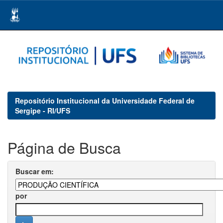
Skip
navigation
Repositório Institucional da Universidade Federal de
Sergipe - RI/UFS
Página de Busca
Buscar em:
por