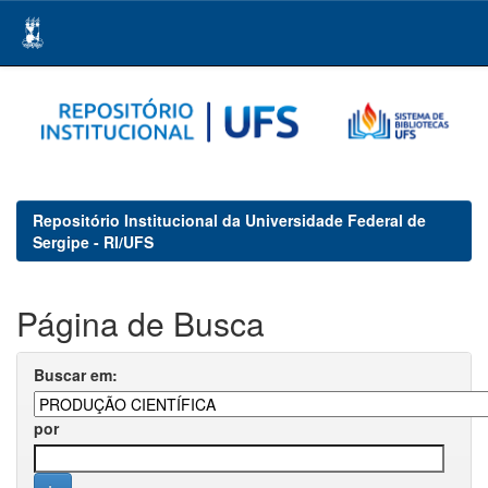
Skip
navigation
Repositório Institucional da Universidade Federal de
Sergipe - RI/UFS
Página de Busca
Buscar em:
por