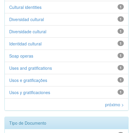
Cultural identities
1
Diversidad cultural
1
Diversidade cultural
1
Identidad cultural
1
Soap operas
1
Uses and gratifications
1
Usos e gratificações
1
Usos y gratificaciones
1
próximo >
Tipo de Documento