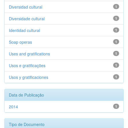
Diversidad cultural
1
Diversidade cultural
1
Identidad cultural
1
Soap operas
1
Uses and gratifications
1
Usos e gratificações
1
Usos y gratificaciones
1
Data de Publicação
2014
1
Tipo de Documento