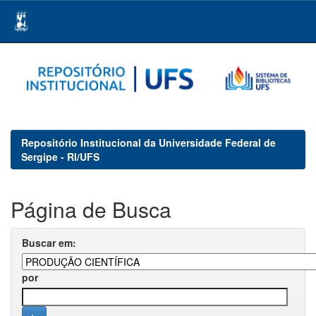
Skip
navigation
Repositório Institucional da Universidade Federal de
Sergipe - RI/UFS
Página de Busca
Buscar em:
por