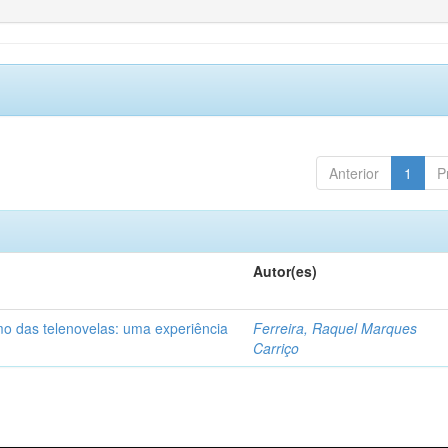
Anterior
1
P
Autor(es)
mo das telenovelas: uma experiência
Ferreira, Raquel Marques
Carriço