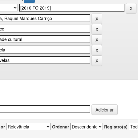
por
Ordenar
Registro(s)