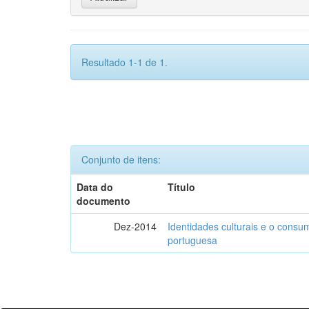
Resultado 1-1 de 1.
Conjunto de itens:
Data do
Título
documento
Dez-2014
Identidades culturais e o consu
portuguesa