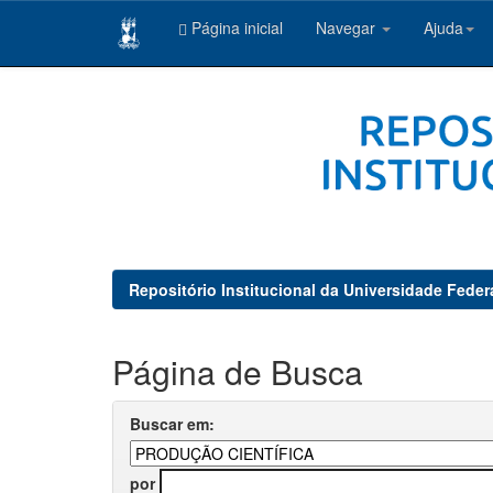
Página inicial
Navegar
Ajuda
Skip
navigation
Repositório Institucional da Universidade Feder
Página de Busca
Buscar em:
por