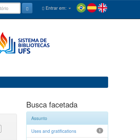
Entrar em:
Busca facetada
Assunto
Uses and gratifications
1