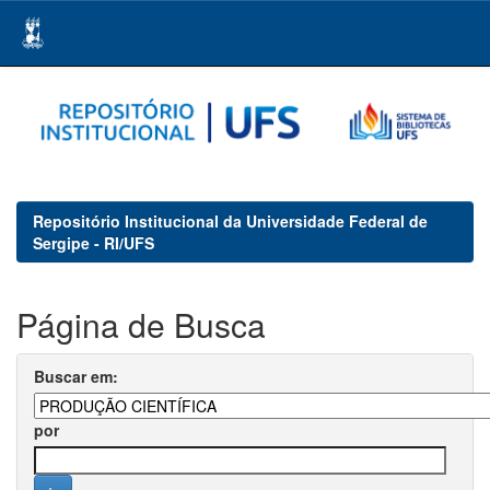
Skip
navigation
Repositório Institucional da Universidade Federal de
Sergipe - RI/UFS
Página de Busca
Buscar em:
por