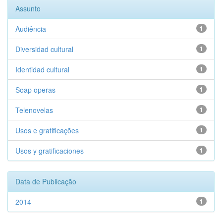
Assunto
Audiência
1
Diversidad cultural
1
Identidad cultural
1
Soap operas
1
Telenovelas
1
Usos e gratificações
1
Usos y gratificaciones
1
Data de Publicação
2014
1