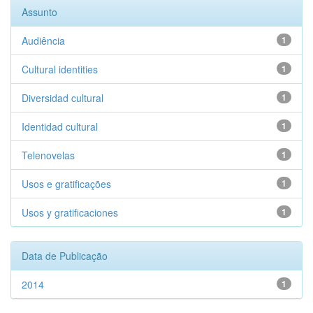
Assunto
Audiência
1
Cultural identities
1
Diversidad cultural
1
Identidad cultural
1
Telenovelas
1
Usos e gratificações
1
Usos y gratificaciones
1
Data de Publicação
2014
1