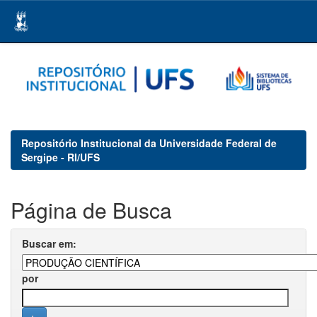
Skip
navigation
Repositório Institucional da Universidade Federal de
Sergipe - RI/UFS
Página de Busca
Buscar em:
por