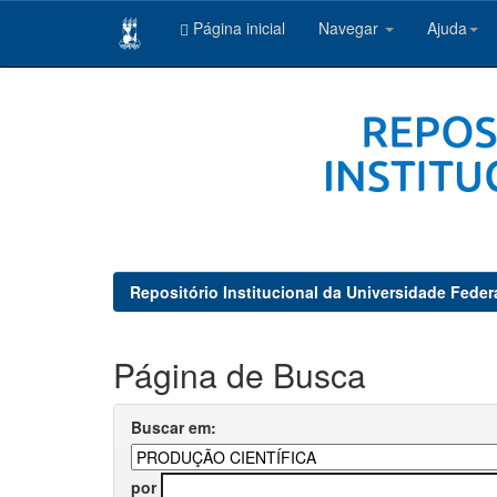
Página inicial
Navegar
Ajuda
Skip
navigation
Repositório Institucional da Universidade Feder
Página de Busca
Buscar em:
por