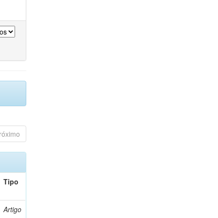
róximo
Tipo
Artigo