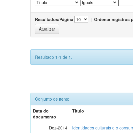
Resultados/Página
|
Ordenar registros 
Resultado 1-1 de 1.
Conjunto de itens:
Data do
Título
documento
Dez-2014
Identidades culturais e o consu