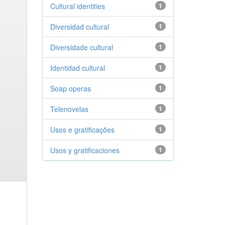
Cultural identities
1
Diversidad cultural
1
Diversidade cultural
1
Identidad cultural
1
Soap operas
1
Telenovelas
1
Usos e gratificações
1
Usos y gratificaciones
1