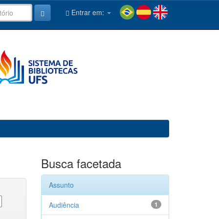
Entrar em:
Busca facetada
Assunto
Audiência
1