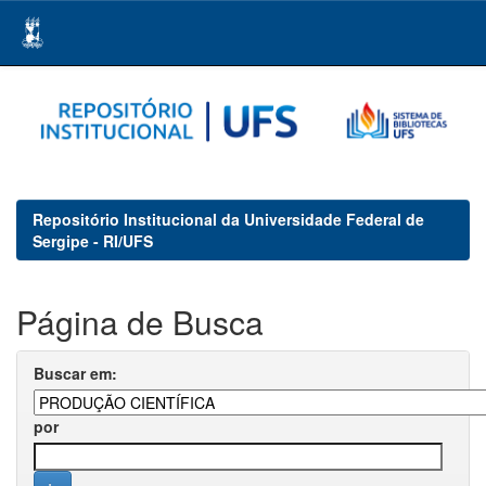
Skip
navigation
Repositório Institucional da Universidade Federal de
Sergipe - RI/UFS
Página de Busca
Buscar em:
por