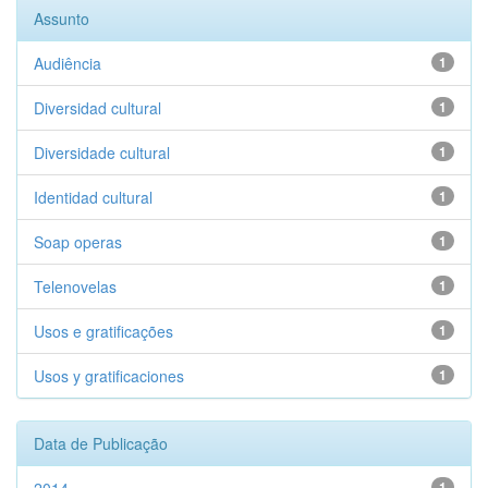
Assunto
Audiência
1
Diversidad cultural
1
Diversidade cultural
1
Identidad cultural
1
Soap operas
1
Telenovelas
1
Usos e gratificações
1
Usos y gratificaciones
1
Data de Publicação
1