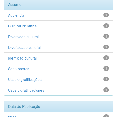
Assunto
Audiência
1
Cultural identities
1
Diversidad cultural
1
Diversidade cultural
1
Identidad cultural
1
Soap operas
1
Usos e gratificações
1
Usos y gratificaciones
1
Data de Publicação
1