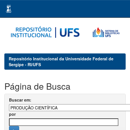
Skip
navigation
Repositório Institucional da Universidade Federal de
Sergipe - RI/UFS
Página de Busca
Buscar em:
por