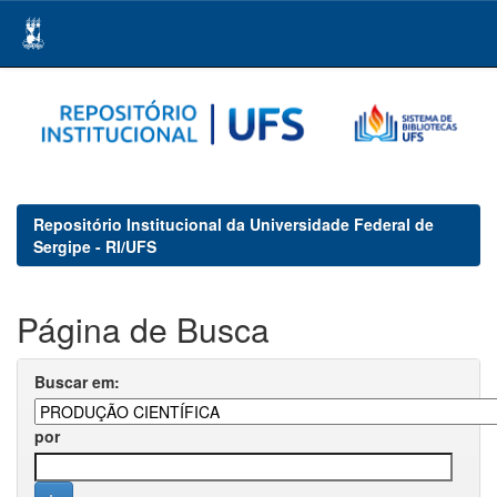
Skip
navigation
Repositório Institucional da Universidade Federal de
Sergipe - RI/UFS
Página de Busca
Buscar em:
por