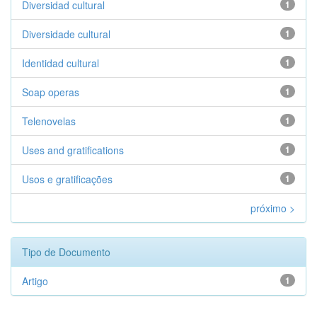
Diversidad cultural
1
Diversidade cultural
1
Identidad cultural
1
Soap operas
1
Telenovelas
1
Uses and gratifications
1
Usos e gratificações
1
próximo >
Tipo de Documento
Artigo
1