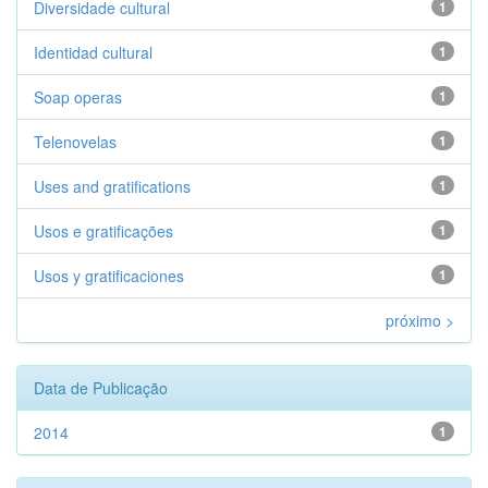
Diversidade cultural
1
Identidad cultural
1
Soap operas
1
Telenovelas
1
Uses and gratifications
1
Usos e gratificações
1
Usos y gratificaciones
1
próximo >
Data de Publicação
2014
1