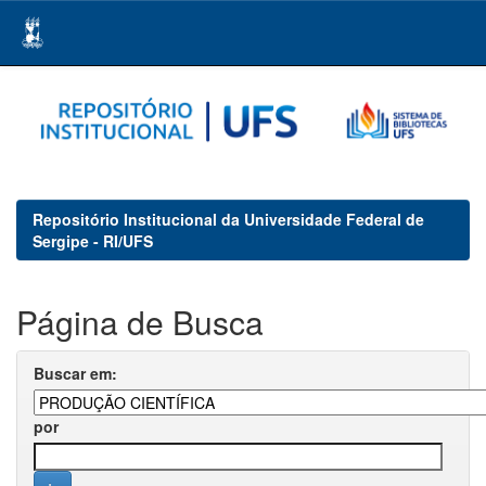
Skip
navigation
Repositório Institucional da Universidade Federal de
Sergipe - RI/UFS
Página de Busca
Buscar em:
por