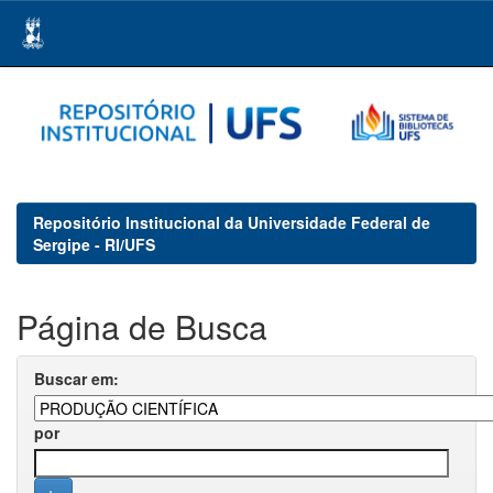
Skip
navigation
Repositório Institucional da Universidade Federal de
Sergipe - RI/UFS
Página de Busca
Buscar em:
por