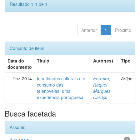
Resultado 1-1 de 1.
Anterior
1
Próximo
Conjunto de itens:
Data do
Título
Autor(es)
Tipo
documento
Dez-2014
Identidades culturais e o
Ferreira,
Artigo
consumo das
Raquel
telenovelas: uma
Marques
experiência portuguesa
Carriço
Busca facetada
Assunto
1