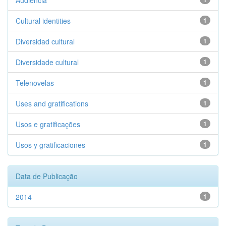
Audiencia
Cultural identities
1
Diversidad cultural
1
Diversidade cultural
1
Telenovelas
1
Uses and gratifications
1
Usos e gratificações
1
Usos y gratificaciones
1
Data de Publicação
2014
1