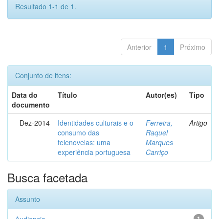
Resultado 1-1 de 1.
Anterior
1
Próximo
Conjunto de itens:
Data do
Título
Autor(es)
Tipo
documento
Dez-2014
Identidades culturais e o
Ferreira,
Artigo
consumo das
Raquel
telenovelas: uma
Marques
experiência portuguesa
Carriço
Busca facetada
Assunto
1