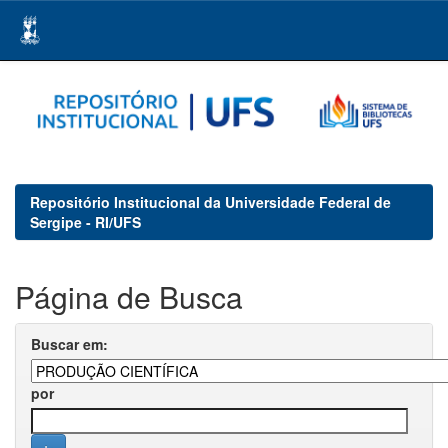
Skip
navigation
Repositório Institucional da Universidade Federal de
Sergipe - RI/UFS
Página de Busca
Buscar em:
por