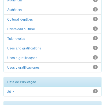
Audiencia
Audiência
1
Cultural identities
1
Diversidad cultural
1
Telenovelas
1
Uses and gratifications
1
Usos e gratificações
1
Usos y gratificaciones
1
Data de Publicação
2014
1