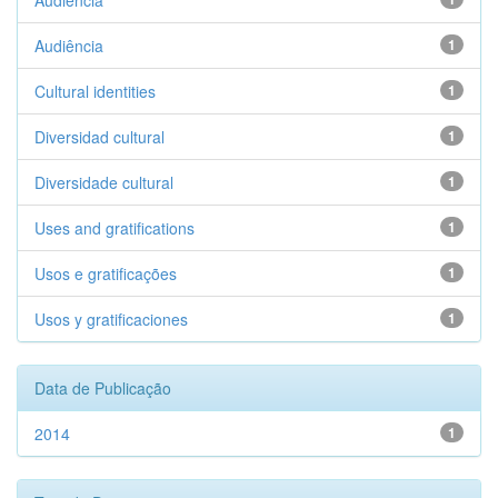
Audiencia
Audiência
1
Cultural identities
1
Diversidad cultural
1
Diversidade cultural
1
Uses and gratifications
1
Usos e gratificações
1
Usos y gratificaciones
1
Data de Publicação
2014
1