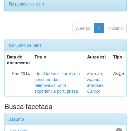
Resultado 1-1 de 1.
Anterior
1
Próximo
Conjunto de itens:
Data do
Título
Autor(es)
Tipo
documento
Dez-2014
Identidades culturais e o
Ferreira,
Artigo
consumo das
Raquel
telenovelas: uma
Marques
experiência portuguesa
Carriço
Busca facetada
Assunto
1