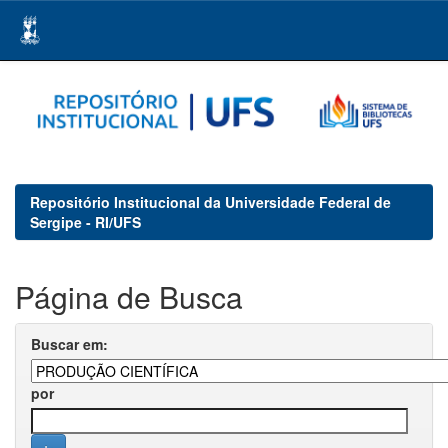
Skip
navigation
Repositório Institucional da Universidade Federal de
Sergipe - RI/UFS
Página de Busca
Buscar em:
por