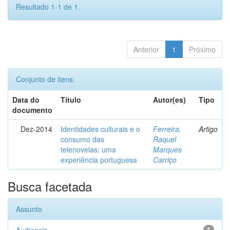
Resultado 1-1 de 1.
Anterior
1
Próximo
Conjunto de itens:
Data do
Título
Autor(es)
Tipo
documento
Dez-2014
Identidades culturais e o
Ferreira,
Artigo
consumo das
Raquel
telenovelas: uma
Marques
experiência portuguesa
Carriço
Busca facetada
Assunto
1