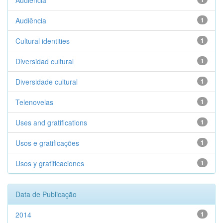
Audiencia
Audiência
1
Cultural identities
1
Diversidad cultural
1
Diversidade cultural
1
Telenovelas
1
Uses and gratifications
1
Usos e gratificações
1
Usos y gratificaciones
1
Data de Publicação
2014
1