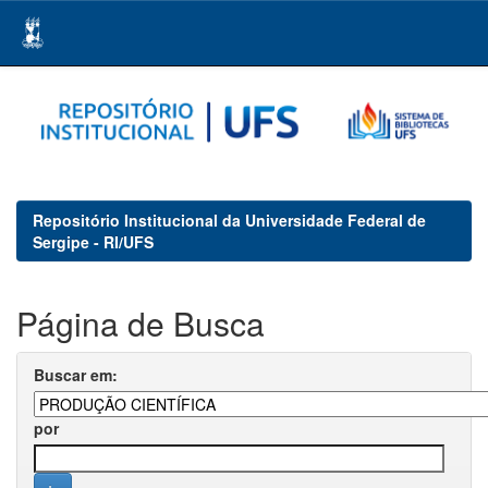
Skip
navigation
Repositório Institucional da Universidade Federal de
Sergipe - RI/UFS
Página de Busca
Buscar em:
por