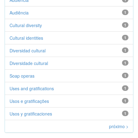
Audiencia
Audiência
1
Cultural diversity
1
Cultural identities
1
Diversidad cultural
1
Diversidade cultural
1
Soap operas
1
Uses and gratifications
1
Usos e gratificações
1
Usos y gratificaciones
1
próximo >