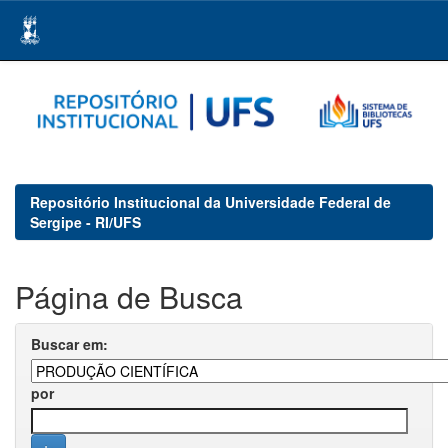
Skip
navigation
Repositório Institucional da Universidade Federal de
Sergipe - RI/UFS
Página de Busca
Buscar em:
por