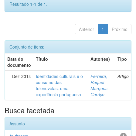
Resultado 1-1 de 1.
Anterior
1
Próximo
Conjunto de itens:
Data do
Título
Autor(es)
Tipo
documento
Dez-2014
Identidades culturais e o
Ferreira,
Artigo
consumo das
Raquel
telenovelas: uma
Marques
experiência portuguesa
Carriço
Busca facetada
Assunto
1