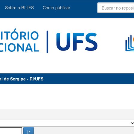
Sobre o RIUFS
Como publicar
al de Sergipe - RI/UFS