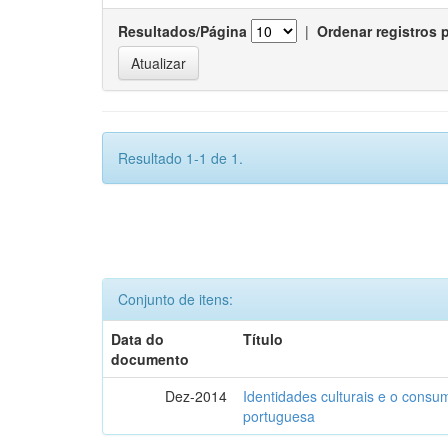
Resultados/Página
|
Ordenar registros 
Resultado 1-1 de 1.
Conjunto de itens:
Data do
Título
documento
Dez-2014
Identidades culturais e o consu
portuguesa