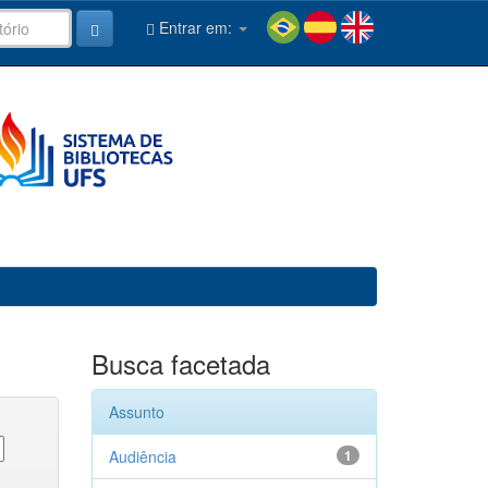
Entrar em:
Busca facetada
Assunto
Audiência
1