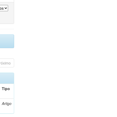
róximo
Tipo
Artigo