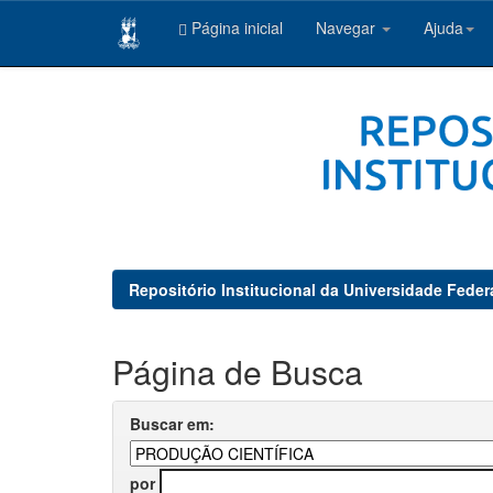
Página inicial
Navegar
Ajuda
Skip
navigation
Repositório Institucional da Universidade Feder
Página de Busca
Buscar em:
por