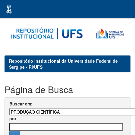
Skip
navigation
Repositório Institucional da Universidade Federal de
Sergipe - RI/UFS
Página de Busca
Buscar em:
por