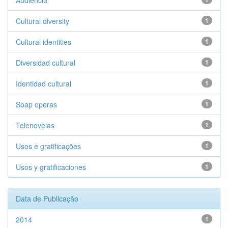
Audiência
Cultural diversity
1
Cultural identities
1
Diversidad cultural
1
Identidad cultural
1
Soap operas
1
Telenovelas
1
Usos e gratificações
1
Usos y gratificaciones
1
Data de Publicação
2014
1