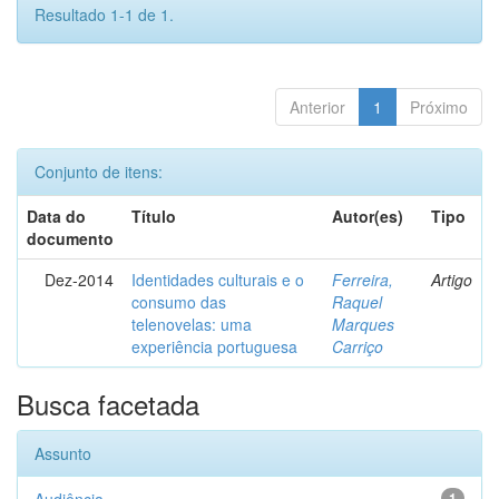
Resultado 1-1 de 1.
Anterior
1
Próximo
Conjunto de itens:
Data do
Título
Autor(es)
Tipo
documento
Dez-2014
Identidades culturais e o
Ferreira,
Artigo
consumo das
Raquel
telenovelas: uma
Marques
experiência portuguesa
Carriço
Busca facetada
Assunto
1