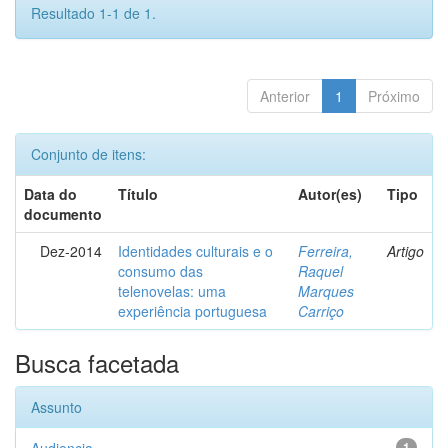
Resultado 1-1 de 1.
Anterior
1
Próximo
Conjunto de itens:
Data do
Título
Autor(es)
Tipo
documento
Dez-2014
Identidades culturais e o
Ferreira,
Artigo
consumo das
Raquel
telenovelas: uma
Marques
experiência portuguesa
Carriço
Busca facetada
Assunto
1