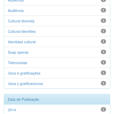
Audiencia
Audiência
1
Cultural diversity
1
Cultural identities
1
Identidad cultural
1
Soap operas
1
Telenovelas
1
Usos e gratificações
1
Usos y gratificaciones
1
Data de Publicação
2014
1