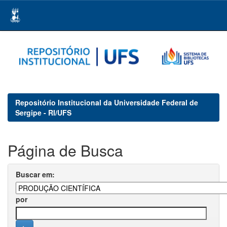
Skip
navigation
Repositório Institucional da Universidade Federal de
Sergipe - RI/UFS
Página de Busca
Buscar em:
por