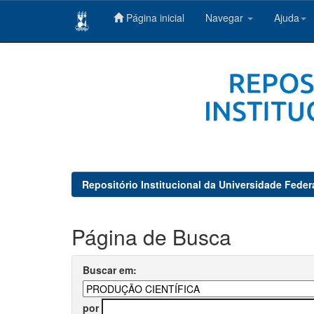
Página inicial
Navegar
Ajuda
Skip
navigation
Repositório Institucional da Universidade Feder
Página de Busca
Buscar em:
por