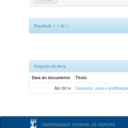
Resultado 1-1 de 1.
Conjunto de itens:
Data do documento
Título
Abr-2014
Consumo, usos e gratificaçõ
UNIVERSIDADE FEDERAL DE SERGIPE