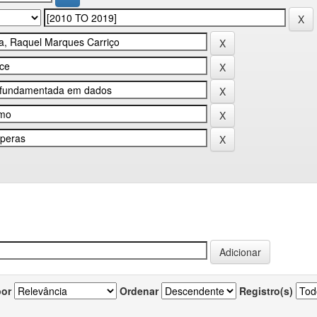
por
Ordenar
Registro(s)