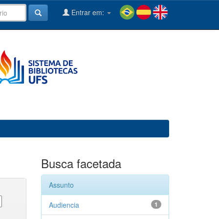
Entrar em:
Busca facetada
Assunto
Audiencia
1