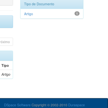
Tipo de Documento
Artigo
1
róximo
Tipo
Artigo
DSpace Software
Copyright © 2002-2010
Duraspace