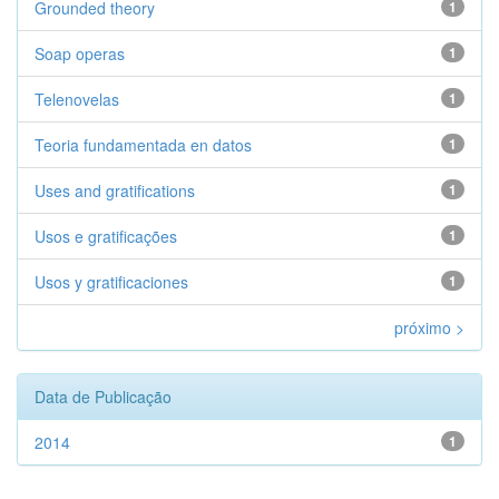
Grounded theory
1
Soap operas
1
Telenovelas
1
Teoria fundamentada en datos
1
Uses and gratifications
1
Usos e gratificações
1
Usos y gratificaciones
1
próximo >
Data de Publicação
2014
1