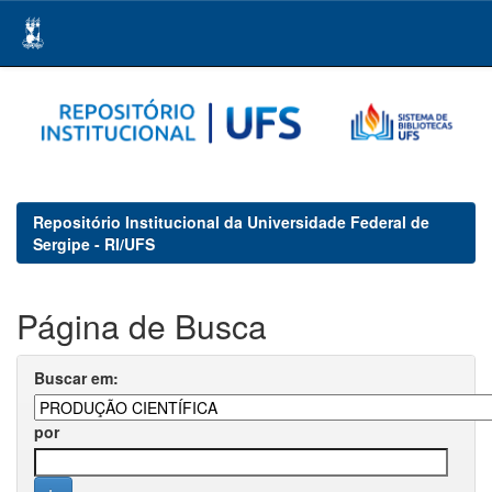
Skip
navigation
Repositório Institucional da Universidade Federal de
Sergipe - RI/UFS
Página de Busca
Buscar em:
por