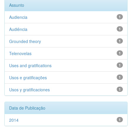
Assunto
Audiencia
1
Audiência
1
Grounded theory
1
Telenovelas
1
Uses and gratifications
1
Usos e gratificações
1
Usos y gratificaciones
1
Data de Publicação
2014
1