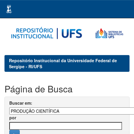
Skip
navigation
Repositório Institucional da Universidade Federal de
Sergipe - RI/UFS
Página de Busca
Buscar em:
por