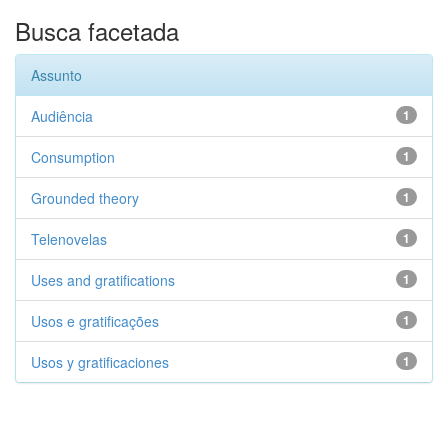
Busca facetada
Assunto
Audiência
1
Consumption
1
Grounded theory
1
Telenovelas
1
Uses and gratifications
1
Usos e gratificações
1
Usos y gratificaciones
1