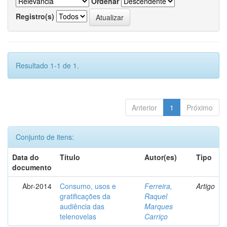
Ordenar
Registro(s)
Resultado 1-1 de 1.
Anterior
1
Próximo
Conjunto de itens:
Data do
Título
Autor(es)
Tipo
documento
Abr-2014
Consumo, usos e
Ferreira,
Artigo
gratificações da
Raquel
audiência das
Marques
telenovelas
Carriço