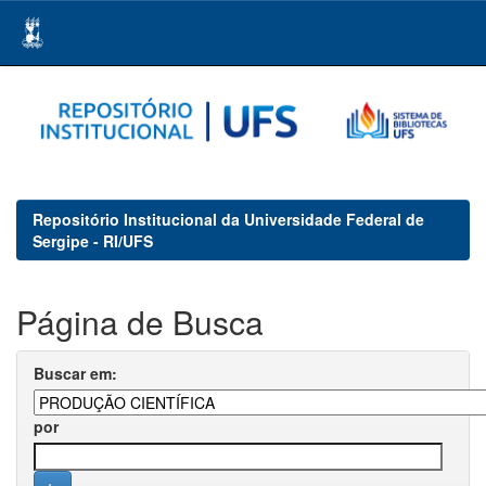
Skip
navigation
Repositório Institucional da Universidade Federal de
Sergipe - RI/UFS
Página de Busca
Buscar em:
por