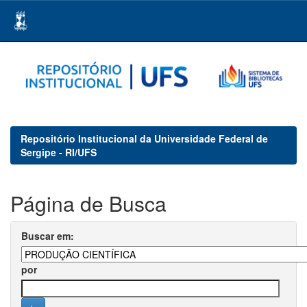
Skip
navigation
Repositório Institucional da Universidade Federal de
Sergipe - RI/UFS
Página de Busca
Buscar em:
por