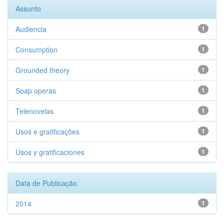
Assunto
Audiencia
1
Consumption
1
Grounded theory
1
Soap operas
1
Telenovelas
1
Usos e gratificações
1
Usos y gratificaciones
1
Data de Publicação
2014
1