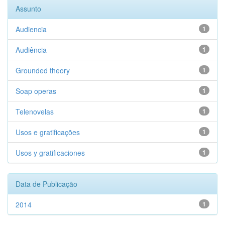
Assunto
Audiencia
1
Audiência
1
Grounded theory
1
Soap operas
1
Telenovelas
1
Usos e gratificações
1
Usos y gratificaciones
1
Data de Publicação
2014
1