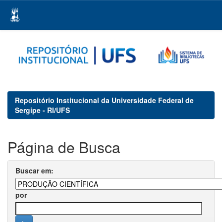
Skip
navigation
Repositório Institucional da Universidade Federal de
Sergipe - RI/UFS
Página de Busca
Buscar em:
por