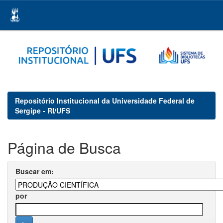
Skip
navigation
Repositório Institucional da Universidade Federal de
Sergipe - RI/UFS
Página de Busca
Buscar em:
por