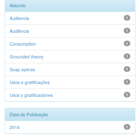
Assunto
Audiencia
1
Audiência
1
Consumption
1
Grounded theory
1
Soap operas
1
Usos e gratificações
1
Usos y gratificaciones
1
Data de Publicação
2014
1