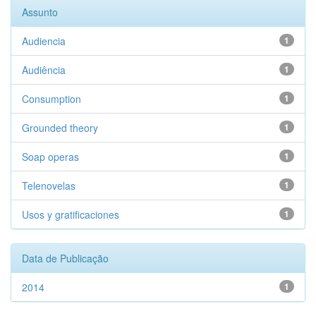
Assunto
Audiencia
1
Audiência
1
Consumption
1
Grounded theory
1
Soap operas
1
Telenovelas
1
Usos y gratificaciones
1
Data de Publicação
2014
1