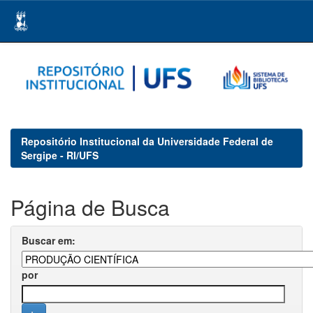
Skip
navigation
Repositório Institucional da Universidade Federal de
Sergipe - RI/UFS
Página de Busca
Buscar em:
por