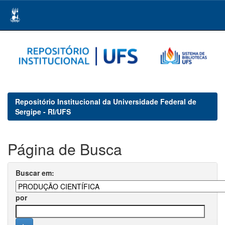
Skip
navigation
Repositório Institucional da Universidade Federal de
Sergipe - RI/UFS
Página de Busca
Buscar em:
por