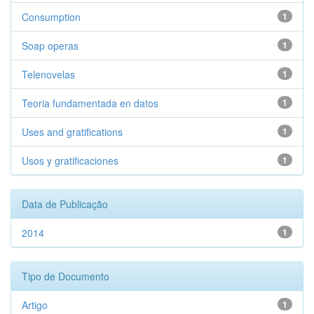
Consumption
1
Soap operas
1
Telenovelas
1
Teoria fundamentada en datos
1
Uses and gratifications
1
Usos y gratificaciones
1
Data de Publicação
2014
1
Tipo de Documento
Artigo
1