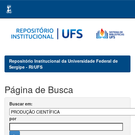
Skip
navigation
Repositório Institucional da Universidade Federal de
Sergipe - RI/UFS
Página de Busca
Buscar em:
por