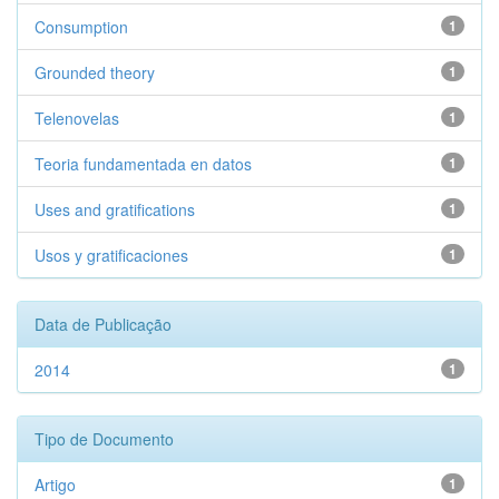
Consumption
1
Grounded theory
1
Telenovelas
1
Teoria fundamentada en datos
1
Uses and gratifications
1
Usos y gratificaciones
1
Data de Publicação
2014
1
Tipo de Documento
Artigo
1