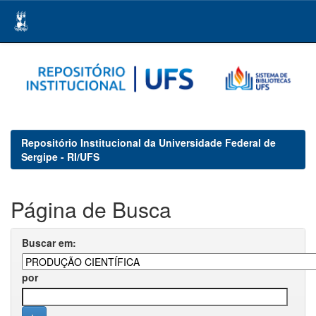
Skip
navigation
Repositório Institucional da Universidade Federal de
Sergipe - RI/UFS
Página de Busca
Buscar em:
por