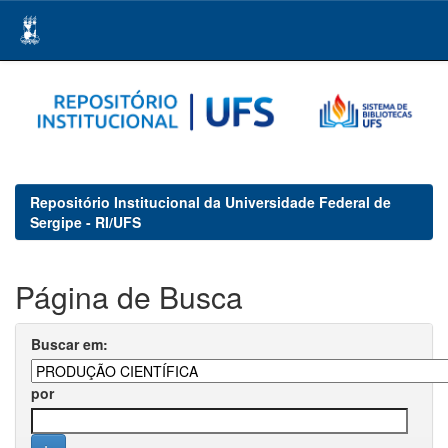
Skip
navigation
Repositório Institucional da Universidade Federal de
Sergipe - RI/UFS
Página de Busca
Buscar em:
por