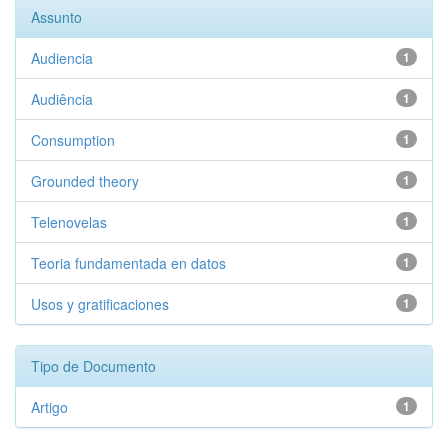
Assunto
Audiencia
1
Audiência
1
Consumption
1
Grounded theory
1
Telenovelas
1
Teoria fundamentada en datos
1
Usos y gratificaciones
1
Tipo de Documento
Artigo
1