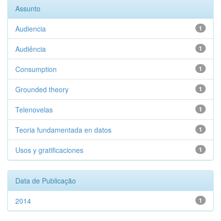
Assunto
Audiencia
1
Audiência
1
Consumption
1
Grounded theory
1
Telenovelas
1
Teoria fundamentada en datos
1
Usos y gratificaciones
1
Data de Publicação
2014
1