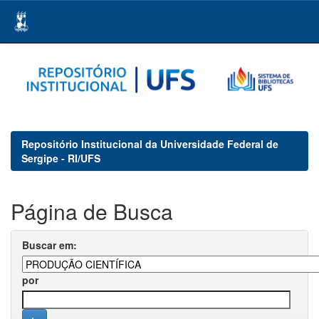
Skip
navigation
Repositório Institucional da Universidade Federal de
Sergipe - RI/UFS
Página de Busca
Buscar em:
por