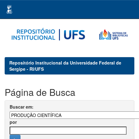
Skip
navigation
Repositório Institucional da Universidade Federal de
Sergipe - RI/UFS
Página de Busca
Buscar em:
por