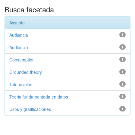
Busca facetada
Assunto
Audiencia
1
Audiência
1
Consumption
1
Grounded theory
1
Telenovelas
1
Teoria fundamentada en datos
1
Usos y gratificaciones
1