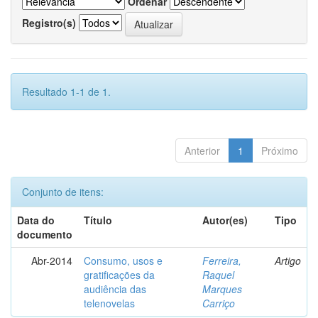
Ordenar
Registro(s)
Resultado 1-1 de 1.
Anterior
1
Próximo
Conjunto de itens:
Data do
Título
Autor(es)
Tipo
documento
Abr-2014
Consumo, usos e
Ferreira,
Artigo
gratificações da
Raquel
audiência das
Marques
telenovelas
Carriço