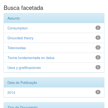
Busca facetada
Assunto
Consumption
1
Grounded theory
1
Telenovelas
1
Teoria fundamentada en datos
1
Usos y gratificaciones
1
Data de Publicação
2014
1
Tipo de Documento