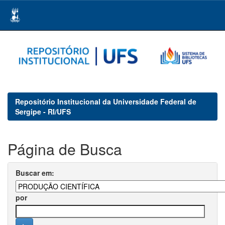
Skip
navigation
Repositório Institucional da Universidade Federal de
Sergipe - RI/UFS
Página de Busca
Buscar em:
por