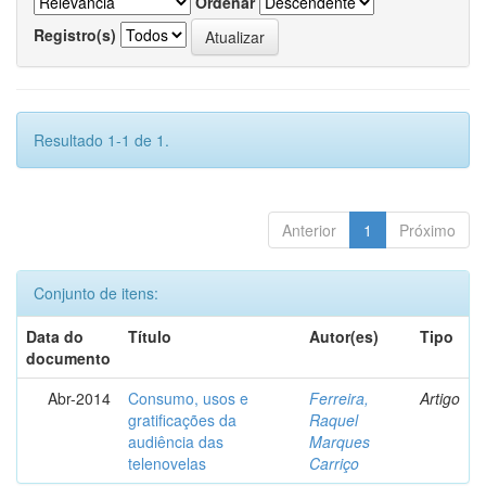
Ordenar
Registro(s)
Resultado 1-1 de 1.
Anterior
1
Próximo
Conjunto de itens:
Data do
Título
Autor(es)
Tipo
documento
Abr-2014
Consumo, usos e
Ferreira,
Artigo
gratificações da
Raquel
audiência das
Marques
telenovelas
Carriço