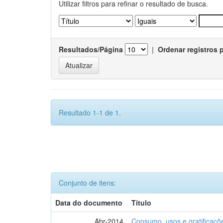
Utilizar filtros para refinar o resultado de busca.
Resultados/Página
|
Ordenar registros 
Resultado 1-1 de 1.
Conjunto de itens:
Data do documento
Título
Abr-2014
Consumo, usos e gratificaçõ