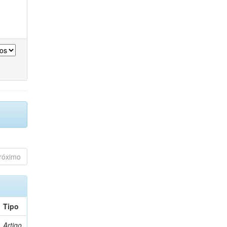
róximo
Tipo
Artigo