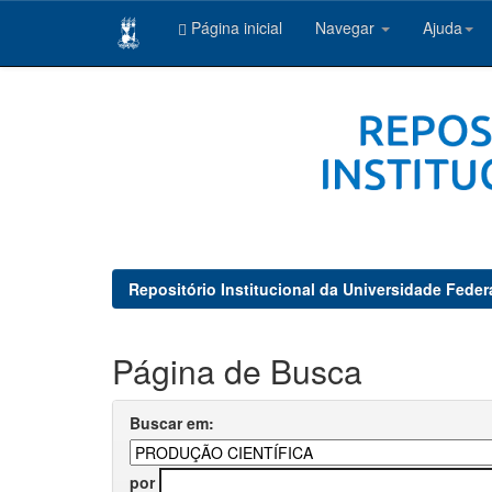
Página inicial
Navegar
Ajuda
Skip
navigation
Repositório Institucional da Universidade Feder
Página de Busca
Buscar em:
por