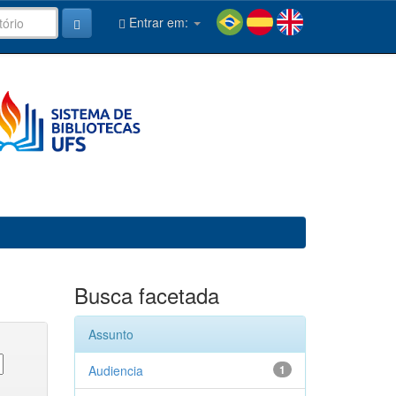
Entrar em:
Busca facetada
Assunto
Audiencia
1