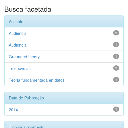
Busca facetada
Assunto
Audiencia
1
Audiência
1
Grounded theory
1
Telenovelas
1
Teoria fundamentada en datos
1
Data de Publicação
2014
1
Tipo de Documento