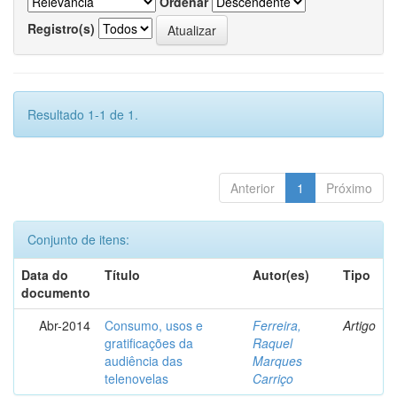
Ordenar
Registro(s)
Resultado 1-1 de 1.
Anterior
1
Próximo
Conjunto de itens:
Data do
Título
Autor(es)
Tipo
documento
Abr-2014
Consumo, usos e
Ferreira,
Artigo
gratificações da
Raquel
audiência das
Marques
telenovelas
Carriço