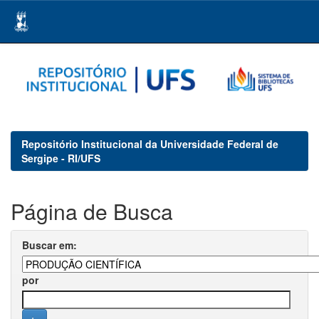
Skip
navigation
Repositório Institucional da Universidade Federal de
Sergipe - RI/UFS
Página de Busca
Buscar em:
por