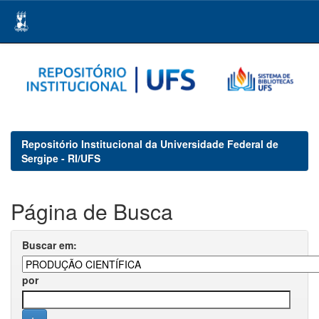
Skip
navigation
Repositório Institucional da Universidade Federal de
Sergipe - RI/UFS
Página de Busca
Buscar em:
por