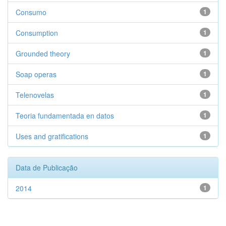
Consumo
1
Consumption
1
Grounded theory
1
Soap operas
1
Telenovelas
1
Teoria fundamentada en datos
1
Uses and gratifications
1
Data de Publicação
2014
1