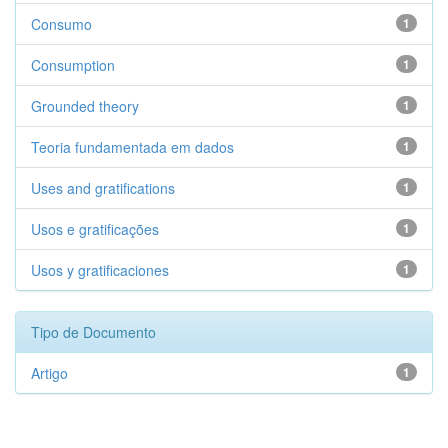
Consumo
1
Consumption
1
Grounded theory
1
Teoria fundamentada em dados
1
Uses and gratifications
1
Usos e gratificações
1
Usos y gratificaciones
1
Tipo de Documento
Artigo
1