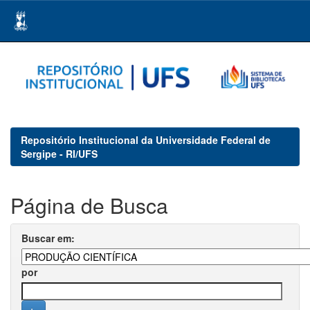
Skip
navigation
Repositório Institucional da Universidade Federal de
Sergipe - RI/UFS
Página de Busca
Buscar em:
por