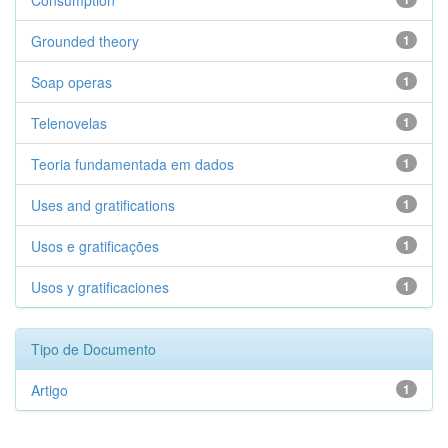
Consumption
Grounded theory
1
Soap operas
1
Telenovelas
1
Teoria fundamentada em dados
1
Uses and gratifications
1
Usos e gratificações
1
Usos y gratificaciones
1
Tipo de Documento
Artigo
1