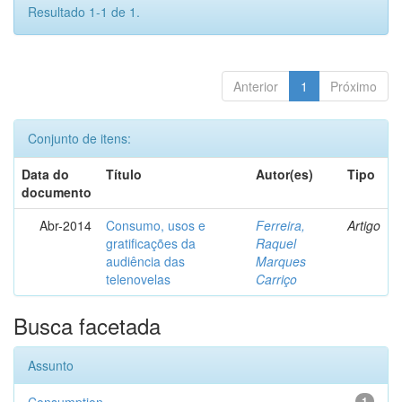
Resultado 1-1 de 1.
Anterior
1
Próximo
Conjunto de itens:
Data do
Título
Autor(es)
Tipo
documento
Abr-2014
Consumo, usos e
Ferreira,
Artigo
gratificações da
Raquel
audiência das
Marques
telenovelas
Carriço
Busca facetada
Assunto
1