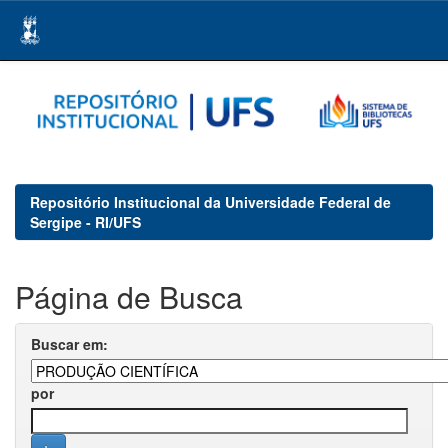
Skip
navigation
Repositório Institucional da Universidade Federal de
Sergipe - RI/UFS
Página de Busca
Buscar em:
por