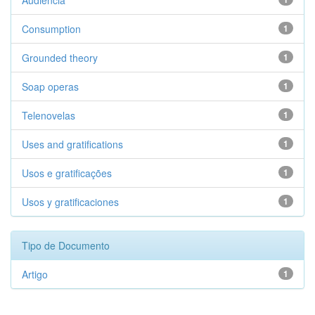
Audiencia
Consumption
1
Grounded theory
1
Soap operas
1
Telenovelas
1
Uses and gratifications
1
Usos e gratificações
1
Usos y gratificaciones
1
Tipo de Documento
Artigo
1