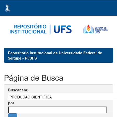
Skip
navigation
Repositório Institucional da Universidade Federal de
Sergipe - RI/UFS
Página de Busca
Buscar em:
por