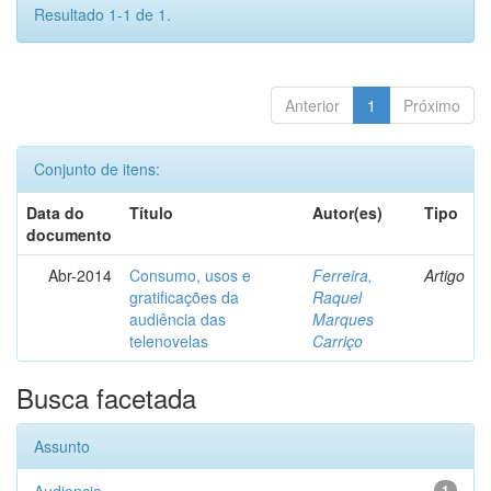
Resultado 1-1 de 1.
Anterior
1
Próximo
Conjunto de itens:
Data do
Título
Autor(es)
Tipo
documento
Abr-2014
Consumo, usos e
Ferreira,
Artigo
gratificações da
Raquel
audiência das
Marques
telenovelas
Carriço
Busca facetada
Assunto
1