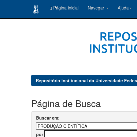
Página inicial
Navegar
Ajuda
Skip
navigation
Repositório Institucional da Universidade Feder
Página de Busca
Buscar em:
por