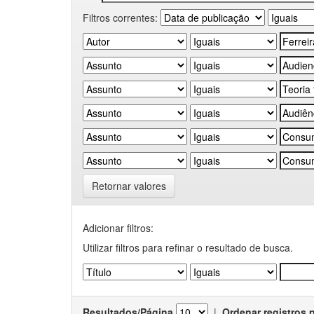
Filtros correntes:
Retornar valores
Adicionar filtros:
Utilizar filtros para refinar o resultado de busca.
Resultados/Página
|
Ordenar registros 