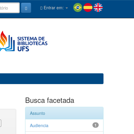
Entrar em:
Busca facetada
Assunto
Audiencia
1