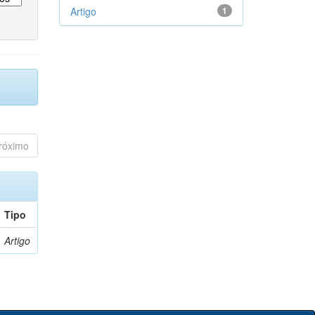
Artigo
1
róximo
Tipo
Artigo