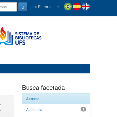
Entrar em:
Busca facetada
Assunto
Audiencia
1