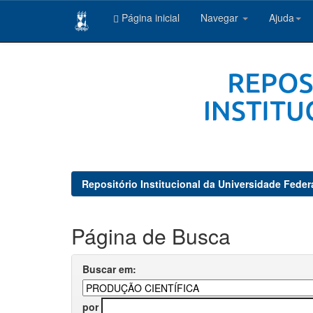
Página inicial
Navegar
Ajuda
Skip
navigation
Repositório Institucional da Universidade Feder
Página de Busca
Buscar em:
por