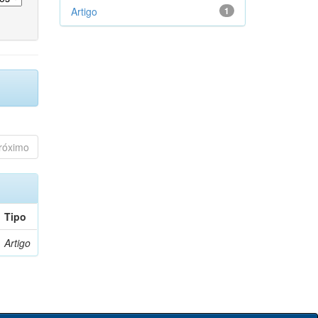
Artigo
1
róximo
Tipo
Artigo