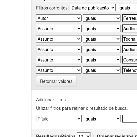
Filtros correntes:
Retornar valores
Adicionar filtros:
Utilizar filtros para refinar o resultado de busca.
Resultados/Página
|
Ordenar registros 