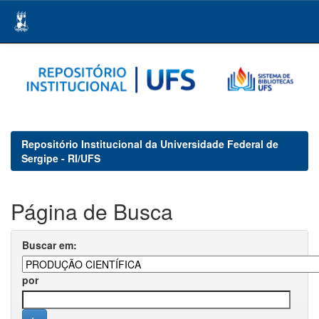
Skip
navigation
Repositório Institucional da Universidade Federal de
Sergipe - RI/UFS
Página de Busca
Buscar em:
por