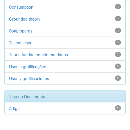
Consumption
1
Grounded theory
1
Soap operas
1
Telenovelas
1
Teoria fundamentada em dados
1
Usos e gratificações
1
Usos y gratificaciones
1
Tipo de Documento
Artigo
1