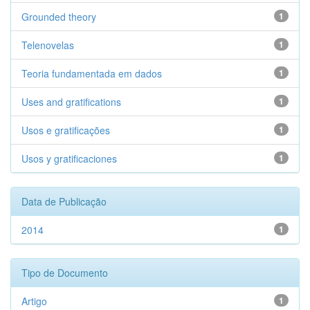
Grounded theory
1
Telenovelas
1
Teoria fundamentada em dados
1
Uses and gratifications
1
Usos e gratificações
1
Usos y gratificaciones
1
Data de Publicação
2014
1
Tipo de Documento
Artigo
1