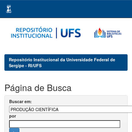
Skip
navigation
Repositório Institucional da Universidade Federal de
Sergipe - RI/UFS
Página de Busca
Buscar em:
por