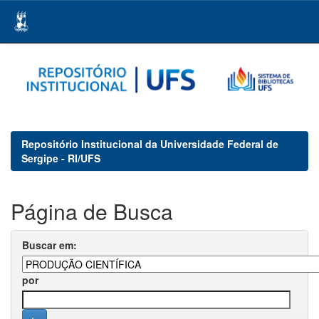
Skip
navigation
Repositório Institucional da Universidade Federal de
Sergipe - RI/UFS
Página de Busca
Buscar em:
por