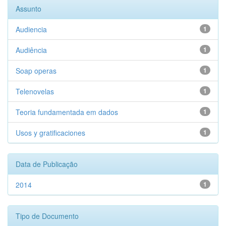
Assunto
Audiencia
1
Audiência
1
Soap operas
1
Telenovelas
1
Teoria fundamentada em dados
1
Usos y gratificaciones
1
Data de Publicação
2014
1
Tipo de Documento