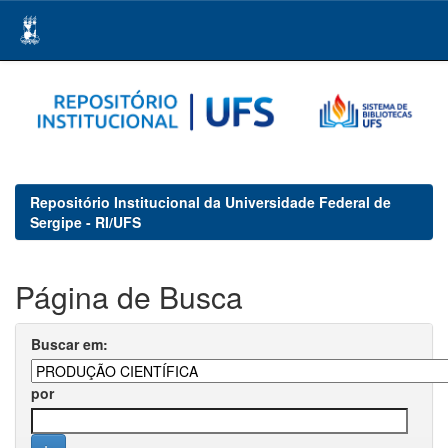
Skip
navigation
Repositório Institucional da Universidade Federal de
Sergipe - RI/UFS
Página de Busca
Buscar em:
por