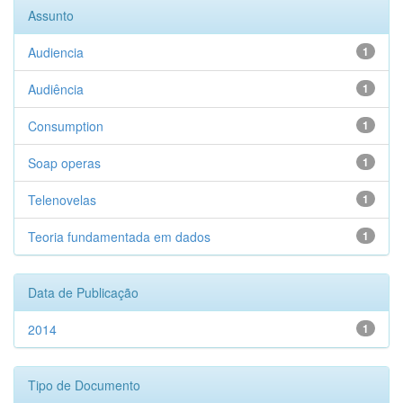
Assunto
Audiencia
1
Audiência
1
Consumption
1
Soap operas
1
Telenovelas
1
Teoria fundamentada em dados
1
Data de Publicação
2014
1
Tipo de Documento