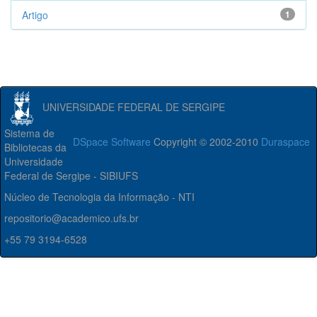
Artigo
1
UNIVERSIDADE FEDERAL DE SERGIPE
Sistema de
DSpace Software
Copyright © 2002-2010
Duraspace
Bibliotecas da
Universidade
Federal de Sergipe - SIBIUFS
Núcleo de Tecnologia da Informação - NTI
repositorio@academico.ufs.br
+55 79 3194-6528