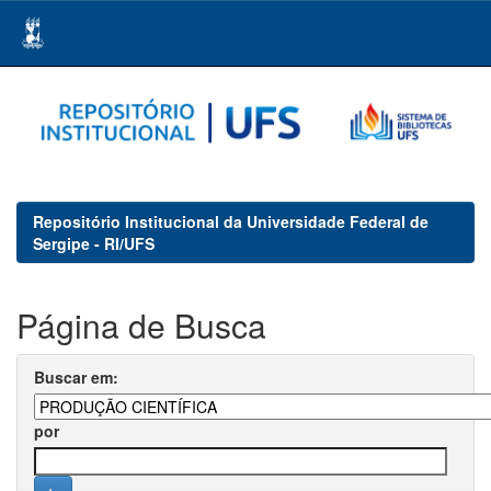
Skip
navigation
Repositório Institucional da Universidade Federal de
Sergipe - RI/UFS
Página de Busca
Buscar em:
por