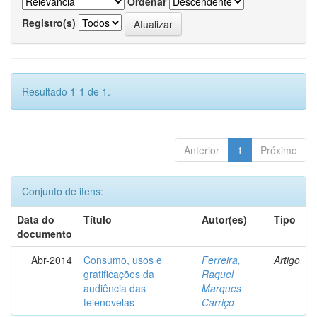
Ordenar
Registro(s)
Resultado 1-1 de 1.
Anterior
1
Próximo
Conjunto de itens:
Data do
Título
Autor(es)
Tipo
documento
Abr-2014
Consumo, usos e
Ferreira,
Artigo
gratificações da
Raquel
audiência das
Marques
telenovelas
Carriço