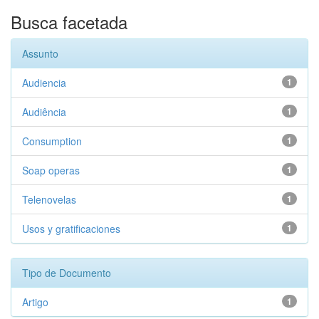
Busca facetada
Assunto
Audiencia
1
Audiência
1
Consumption
1
Soap operas
1
Telenovelas
1
Usos y gratificaciones
1
Tipo de Documento
Artigo
1