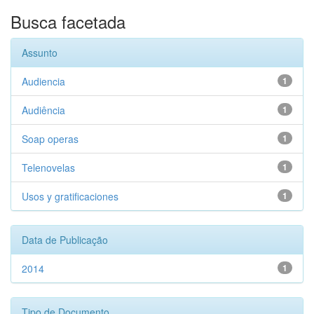
Busca facetada
Assunto
Audiencia
1
Audiência
1
Soap operas
1
Telenovelas
1
Usos y gratificaciones
1
Data de Publicação
2014
1
Tipo de Documento