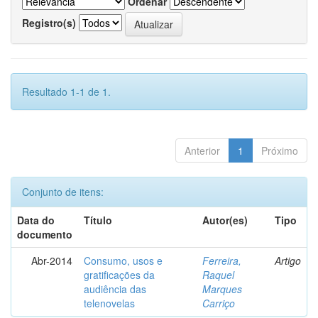
Ordenar
Registro(s)
Resultado 1-1 de 1.
Anterior
1
Próximo
Conjunto de itens:
Data do
Título
Autor(es)
Tipo
documento
Abr-2014
Consumo, usos e
Ferreira,
Artigo
gratificações da
Raquel
audiência das
Marques
telenovelas
Carriço