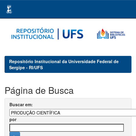
Skip
navigation
Repositório Institucional da Universidade Federal de
Sergipe - RI/UFS
Página de Busca
Buscar em:
por