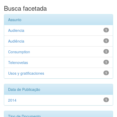
Busca facetada
Assunto
Audiencia
1
Audiência
1
Consumption
1
Telenovelas
1
Usos y gratificaciones
1
Data de Publicação
2014
1
Tipo de Documento