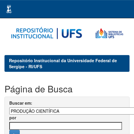
Skip
navigation
Repositório Institucional da Universidade Federal de
Sergipe - RI/UFS
Página de Busca
Buscar em:
por