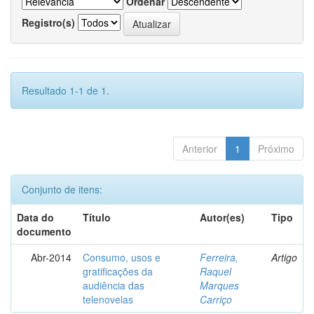
Ordenar
Registro(s)
Resultado 1-1 de 1.
Anterior
1
Próximo
Conjunto de itens:
Data do
Título
Autor(es)
Tipo
documento
Abr-2014
Consumo, usos e
Ferreira,
Artigo
gratificações da
Raquel
audiência das
Marques
telenovelas
Carriço